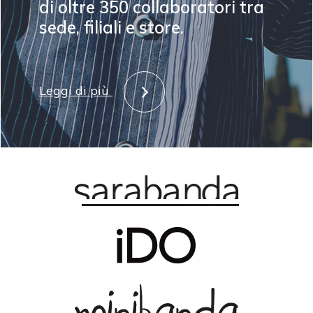
di oltre 350 collaboratori tra
sede, filiali e store.
Leggi di più