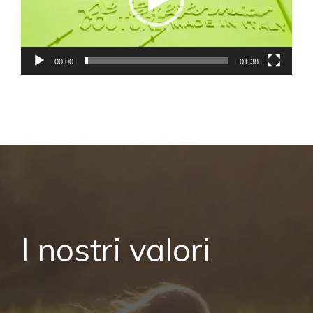
00:00
01:38
I nostri valori