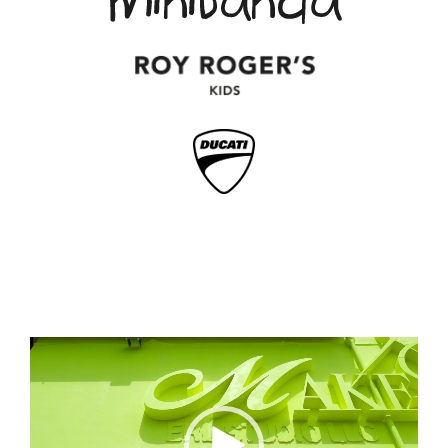
Video
Player