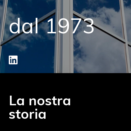
dal 1973
La nostra
storia