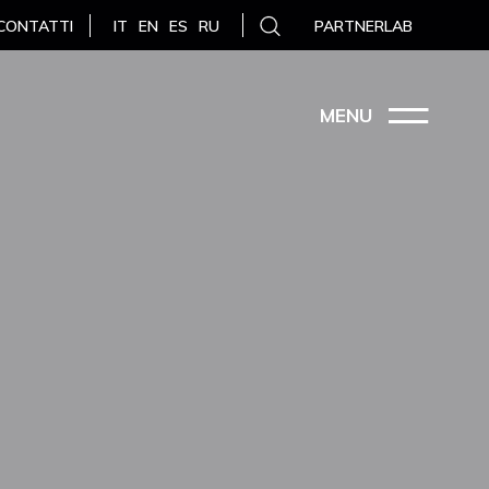
CONTATTI
PARTNERLAB
IT
EN
ES
RU
MENU