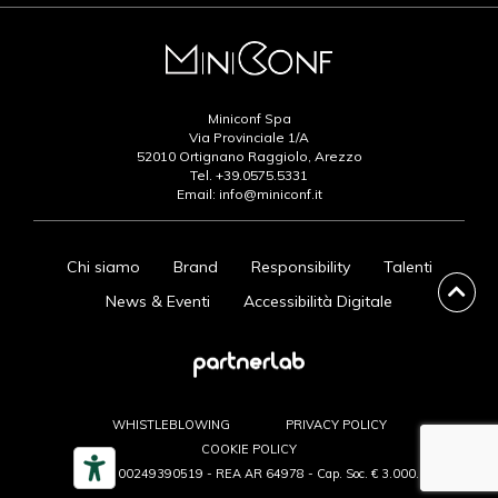
Miniconf Spa
Via Provinciale 1/A
52010 Ortignano Raggiolo, Arezzo
Tel.
+39.0575.5331
Email:
info@miniconf.it
Chi siamo
Brand
Responsibility
Talenti
News & Eventi
Accessibilità Digitale
WHISTLEBLOWING
PRIVACY POLICY
COOKIE POLICY
P.IVA 00249390519 - REA AR 64978 - Cap. Soc. € 3.000.000