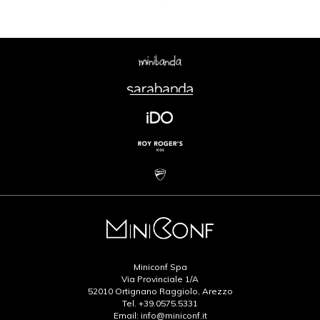
Miniconf Spa
Via Provinciale 1/A
52010 Ortignano Raggiolo, Arezzo
Tel.
+39.0575.5331
Email:
info@miniconf.it