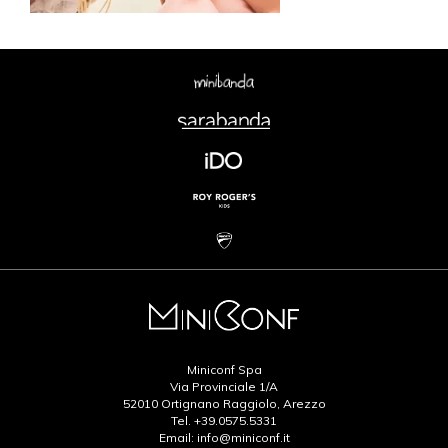
Miniconf Spa
Via Provinciale 1/A
52010 Ortignano Raggiolo, Arezzo
Tel.
+39.0575.5331
Email:
info@miniconf.it