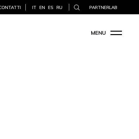
CONTATTI
PARTNERLAB
IT
EN
ES
RU
MENU