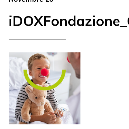
iDOXFondazione_