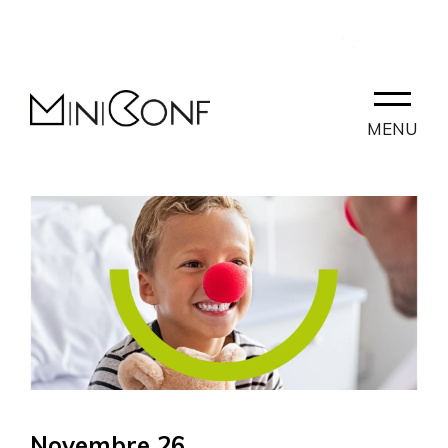
IT
CONTATTI
PARTNERLAB
MENU
Novembre 26