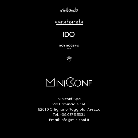
Miniconf Spa
Via Provinciale 1/A
52010 Ortignano Raggiolo, Arezzo
Tel.
+39.0575.5331
Email:
info@miniconf.it