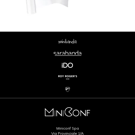
Miniconf Spa
Via Provinciale 1/A