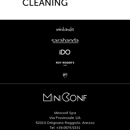
Miniconf Spa
Via Provinciale 1/A
52010 Ortignano Raggiolo, Arezzo
Tel.
+39.0575.5331