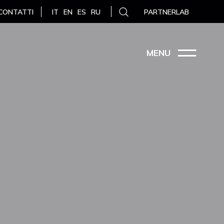
CONTATTI
PARTNERLAB
IT
EN
ES
RU
MENU