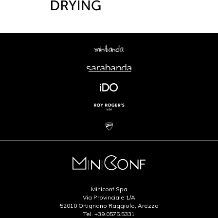
Miniconf Spa
Via Provinciale 1/A
52010 Ortignano Raggiolo, Arezzo
Tel.
+39.0575.5331