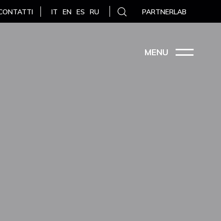
CONTATTI
PARTNERLAB
IT
EN
ES
RU
MENU