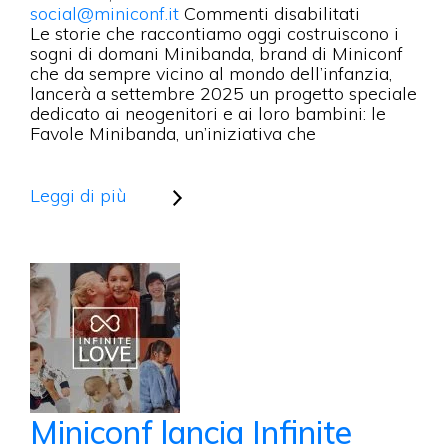
su
social@miniconf.it
Commenti disabilitati
LE
Le storie che raccontiamo oggi costruiscono i
“FAVOLE
sogni di domani Minibanda, brand di Miniconf
MINIBAND
che da sempre vicino al mondo dell’infanzia,
lancerà a settembre 2025 un progetto speciale
dedicato ai neogenitori e ai loro bambini: le
Favole Minibanda, un’iniziativa che
Leggi di più
Miniconf lancia Infinite