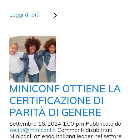
Leggi di più
MINICONF OTTIENE LA
CERTIFICAZIONE DI
PARITÀ DI GENERE
Settembre 16, 2024 1:00 pm
Pubblicato da
su
social@miniconf.it
Commenti disabilitati
MINICONF
Miniconf, azienda italiana leader nel settore