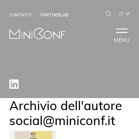
IT
CONTATTI
PARTNERLAB
MENU
Archivio dell'autore
social@miniconf.it