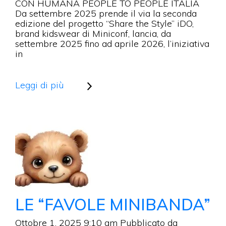
CON
CON HUMANA PEOPLE TO PEOPLE ITALIA
HUMANA
Da settembre 2025 prende il via la seconda
PEOPLE
edizione del progetto “Share the Style” iDO,
TO
brand kidswear di Miniconf, lancia, da
PEOPLE
settembre 2025 fino ad aprile 2026, l’iniziativa
ITALIA
in
Leggi di più
LE “FAVOLE MINIBANDA”
Ottobre 1, 2025 9:10 am
Pubblicato da