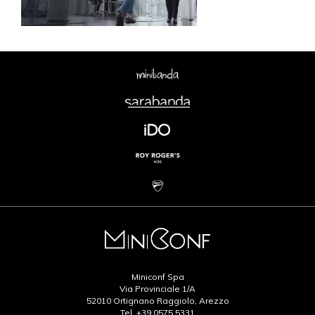
Miniconf Spa
Via Provinciale 1/A
52010 Ortignano Raggiolo, Arezzo
Tel.
+39.0575.5331