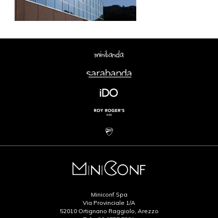
Miniconf Spa
Via Provinciale 1/A
52010 Ortignano Raggiolo, Arezzo