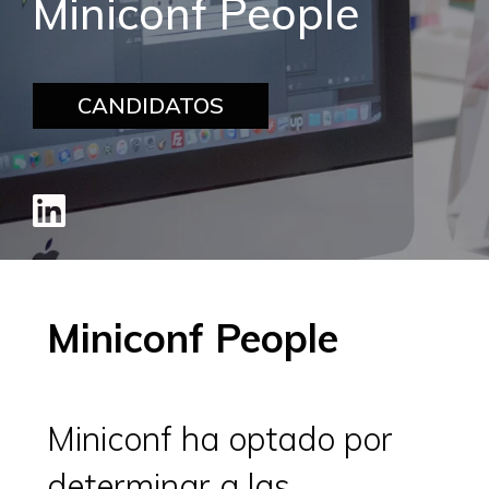
Miniconf People
CANDIDATOS
Miniconf People
Miniconf ha optado por
determinar a las