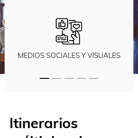
ITI
MEDIOS SOCIALES Y
VISUALES
Itinerarios