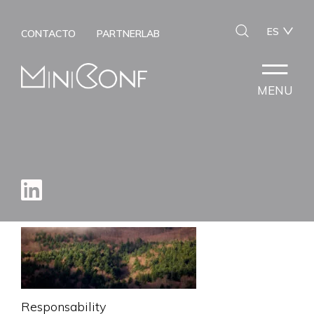
ES
CONTACTO
PARTNERLAB
MENU
Responsability