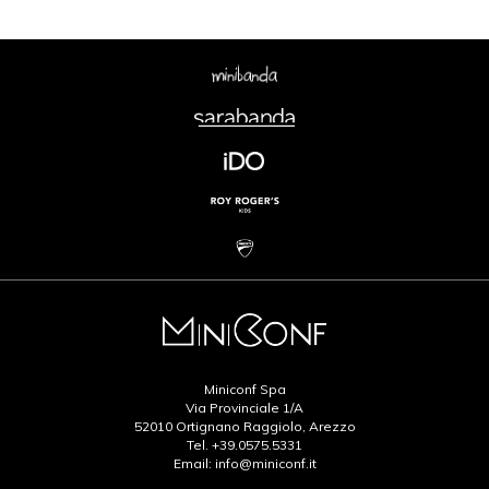
Miniconf Spa
Via Provinciale 1/A
52010 Ortignano Raggiolo, Arezzo
Tel.
+39.0575.5331
Email:
info@miniconf.it