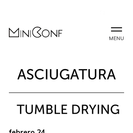
ES
CONTACTO
PARTNERLAB
MENU
febrero 24