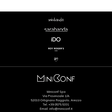
Miniconf Spa
Via Provinciale 1/A
52010 Ortignano Raggiolo, Arezzo
Tel.
+39.0575.5331
Email:
info@miniconf.it