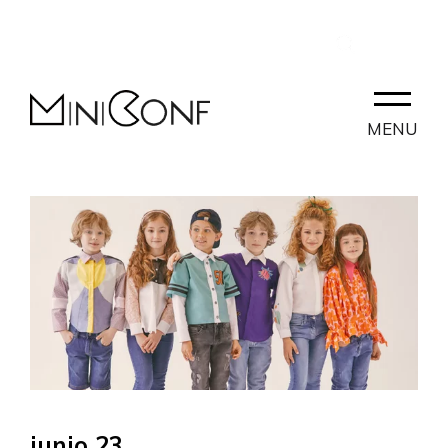
ES
CONTACTO
PARTNERLAB
MENU
junio 23