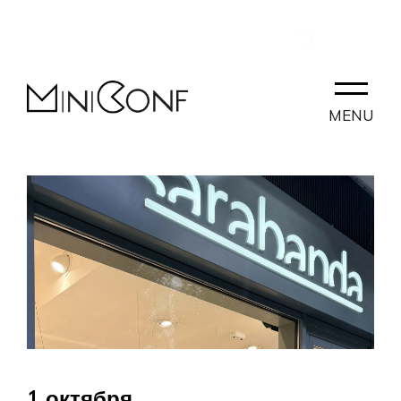
RU
КОНТАКТ
PARTNERLAB
MENU
1 октября