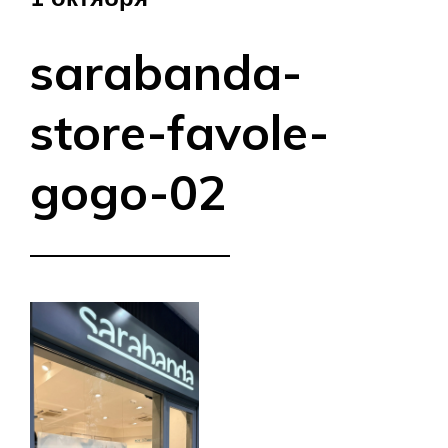
sarabanda-
store-favole-
gogo-02